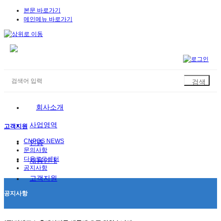
본문 바로가기
메인메뉴 바로가기
회사소개
사업영역
고객지원
CNPOS NEWS
인증
문의사항
다운로드센터
채용안내
공지사항
고객지원
공지사항